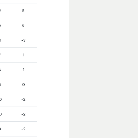
2
5
5
6
1
-3
7
1
6
1
5
0
0
-2
0
-2
8
-2