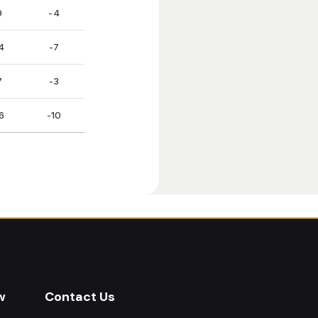
9
-4
4
-7
7
-3
6
-10
w
Contact Us