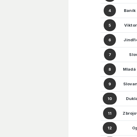
Baník
4
Viktor
5
Jindř
6
Slo
7
Mladá 
8
Slovan
9
Dukl
10
Zbrojo
11
Op
12