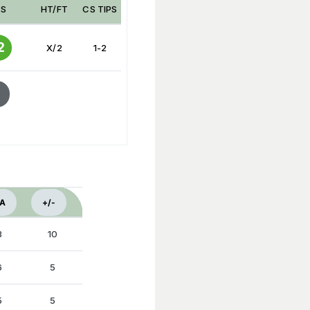
PS
HT/FT
CS TIPS
2
X/2
1-2
A
+/-
3
10
6
5
5
5