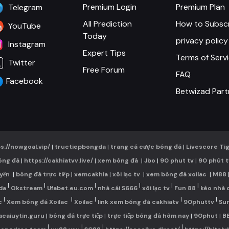
Premium Login
Premium Plan
Telegram
All Prediction
How to Subsc
YouTube
Today
privacy policy
Instagram
Expert Tips
Terms of Serv
Twitter
Free Forum
FAQ
Facebook
Betwizad Part
s://nowgoal.vip/
|
tructiepbongda
|
trang cá cược bóng đá
|
Livescore Tig
bóng đá
|
https://cakhiatvv.live/
|
xem bóng đá
|
Jbo
|
90 phut tv
|
90 phút t
uyến
|
bóng đá trực tiếp
|
xemcakhia
|
xôi lạc tv
|
xem bóng đá xoilac
|
M88
|
|
|
|
|
|
da
Okstream
Ufabet.eu.com
nhà cái S666
xôi lạc tv
Fun 88
kèo nhà c
|
|
|
|
|
c
Xem bóng đá Xoilac
Xoilac
link xem bóng đá cakhiatv
90phuttv
Su
acaiuytin.guru
|
bóng đá trực tiếp
|
trực tiếp bóng đá hôm nay
|
90phut
|
B
|
|
|
|