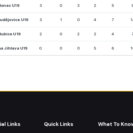
lonec U19
3
0
3
2
5
udějovice U19
3
1
0
4
7
1
dubice U19
2
0
2
2
4
a Jihlava U19
0
0
0
5
6
1
ial Links
Quick Links
What To Kno