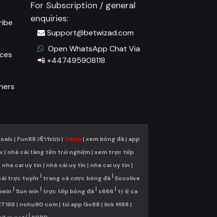
For Subscription / general
enquiries:
ribe
Support@betwizad.com
Open WhatsApp Chat Via
ices
📲 +447495908118
ners
oals
|
Fun88 เข้าระบบ
|
7mcn
|
xem bóng đá
|
app
v
|
nhà cái tàng tiền trải nghiệm
|
xem trực tiếp
|
nha cai uy tin
|
nhà cái uy tín
|
nha cai uy tin
|
|
|
ái trực tuyến
trang cá cược bóng đá
Socolive
|
|
|
|
nwin
Sun win
trực tiếp bóng đá
s666
tỷ lệ ca
ET168
|
nohu90 com
|
tải app Go88
|
link M88
|
|