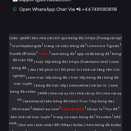
Open WhatsApp Chat Via 📲 +447495908118
Links :
qh88
|
kèo nhà cái
|
kết quả bóng đá
|
https://nowgoal.vip/
|
|
|
|
tructiepbongda
trang cá cược bóng đá
Livescore Tigoals
|
|
|
|
Fun88 เข้าระบบ
7mcn
xem bóng đá
app cá độ bóng đá
bóng
đá trực tiếp
|
trực tiếp bóng đá
|
https://cakhiatvv.live/
|
xem
bóng đá
|
Jbo
|
90 phut tv
|
90 phút tv
|
nhà cái tàng tiền trải
nghiệm
|
xem trực tiếp bóng đá
|
trực tiếp bóng đá
|
bóng đá
trực tuyến
|
bóng đá trực tiếp
|
xemcakhia
|
xôi lạc tv
|
xem
bóng đá xoilac
|
M88
|
nha cai uy tin
|
nhà cái uy tín
|
nha cai uy
tin
|
keonhacai
|
kèo bóng đá hôm
|
Truc Tiep bong da
|
|
|
|
|
|
Okstream
Ufabet.eu.com
nhà cái S666
xôi lạc tv
Fun 88
|
|
|
kèo nhà cái trực tuyến
trang cá cược bóng đá
Socolive
b52
club
|
Sun win
|
iwin club
|
6ff
|
88aa
|
Xoilac
|
Xem bóng đá Xoilac