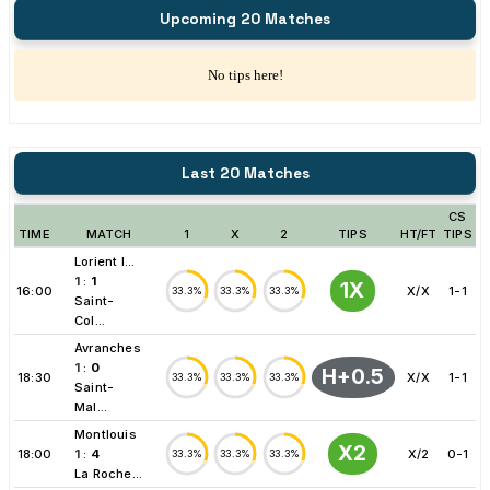
Upcoming 20 Matches
No tips here!
Last 20 Matches
CS
TIME
MATCH
1
X
2
TIPS
HT/FT
TIPS
Lorient I...
1
:
1
1X
16:00
X/X
1-1
33.3%
33.3%
33.3%
Saint-
Col...
Avranches
1
:
0
H+0.5
18:30
X/X
1-1
33.3%
33.3%
33.3%
Saint-
Mal...
Montlouis
X2
18:00
1
:
4
X/2
0-1
33.3%
33.3%
33.3%
La Roche...