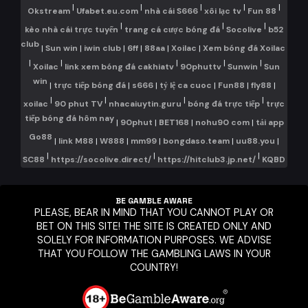
|
|
|
|
|
Okstream
Ufabet.eu.com
nhà cái S666
xôi lạc tv
Fun 88
|
|
|
kèo nhà cái trực tuyến
trang cá cược bóng đá
Socolive
b52
club
|
Sun win
|
iwin club
|
6ff
|
88aa
|
Xoilac
|
Xem bóng đá Xoilac
|
|
|
|
|
Xoilac
link xem bóng đá cakhiatv
90phuttv
Sunwin
Sun
win
|
trực tiếp bóng đá
|
s666
|
tỷ lệ ca cuoc
|
Fun88
|
fly88
|
|
|
|
|
xoilac
90 phut TV
nhacaiuytin.guru
bóng đá trực tiếp
trực
tiếp bóng đá hôm nay
|
90phut
|
BET168
|
nohu90 com
|
tải app
Go88
|
link M88
|
W888
|
mm99
|
bongdaso.team
|
uu88.you
|
|
|
|
SC88
https://socolive.direct/
https://hitclub3.jp.net/
KQBD
BE GAMBLE AWARE
PLEASE, BEAR IN MIND THAT YOU CANNOT PLAY OR
BET ON THIS SITE! THE SITE IS CREATED ONLY AND
SOLELY FOR INFORMATION PURPOSES. WE ADVISE
THAT YOU FOLLOW THE GAMBLING LAWS IN YOUR
COUNTRY!