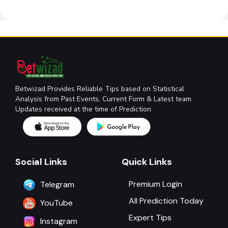
Betwizad Provides Reliable Tips based on Statistical
Analysis from Past Events, Current Form & Latest team
Updates received at the time of Prediction
Social Links
Quick Links
Premium Login
Telegram
All Prediction Today
YouTube
Expert Tips
Instagram