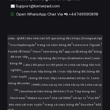
Support@betwizad.com
Open WhatsApp Chat Via 📲 +447495908118
Links :
qh88
|
kèo nhà cái
|
kết quả bóng đá
|
https://nowgoal.vip/
|
|
|
|
tructiepbongda
trang cá cược bóng đá
Livescore Tigoals
|
|
|
|
Fun88 เข้าระบบ
7mcn
xem bóng đá
app cá độ bóng đá
bóng
đá trực tiếp
|
trực tiếp bóng đá
|
https://cakhiatvv.live/
|
xem
bóng đá
|
Jbo
|
90 phut tv
|
90 phút tv
|
nhà cái tàng tiền trải
nghiệm
|
xem trực tiếp bóng đá
|
trực tiếp bóng đá
|
bóng đá
trực tuyến
|
bóng đá trực tiếp
|
xemcakhia
|
xôi lạc tv
|
xem
bóng đá xoilac
|
M88
|
nha cai uy tin
|
nhà cái uy tín
|
nha cai uy
tin
|
keonhacai
|
kèo bóng đá hôm
|
Truc Tiep bong da
|
|
|
|
|
|
Okstream
Ufabet.eu.com
nhà cái S666
xôi lạc tv
Fun 88
|
|
|
kèo nhà cái trực tuyến
trang cá cược bóng đá
Socolive
b52