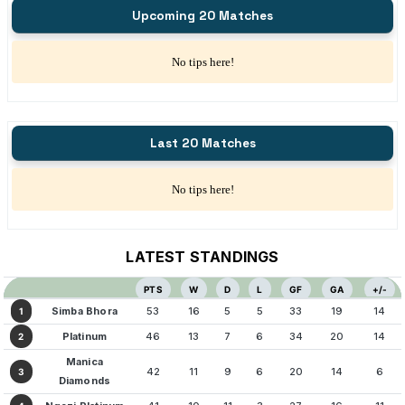
Upcoming 20 Matches
No tips here!
Last 20 Matches
No tips here!
LATEST STANDINGS
PTS
W
D
L
GF
GA
+/-
Simba Bhora
53
16
5
5
33
19
14
1
Platinum
46
13
7
6
34
20
14
2
Manica
42
11
9
6
20
14
6
3
Diamonds