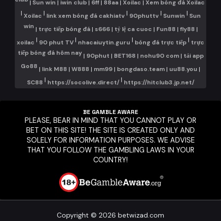
club
|
Sun win
|
iwin club
|
6ff
|
88aa
|
Xoilac
|
Xem bóng đá Xoilac
|
|
|
|
|
Xoilac
link xem bóng đá cakhiatv
90phuttv
Sunwin
Sun
win
|
trực tiếp bóng đá
|
s666
|
tỷ lệ ca cuoc
|
Fun88
|
fly88
|
|
|
|
|
xoilac
90 phut TV
nhacaiuytin.guru
bóng đá trực tiếp
trực
tiếp bóng đá hôm nay
|
90phut
|
BET168
|
nohu90 com
|
tải app
Go88
|
link M88
|
W888
|
mm99
|
bongdaso.team
|
uu88.you
|
|
|
SC88
https://socolive.direct/
https://hitclub3.jp.net/
BE GAMBLE AWARE
PLEASE, BEAR IN MIND THAT YOU CANNOT PLAY OR
BET ON THIS SITE! THE SITE IS CREATED ONLY AND
SOLELY FOR INFORMATION PURPOSES. WE ADVISE
THAT YOU FOLLOW THE GAMBLING LAWS IN YOUR
COUNTRY!
Copyright © 2026 betwizad.com