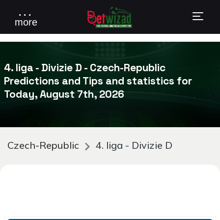
. . .
more
4. liga - Divizie D - Czech-Republic
Predictions and Tips and statistics for
Today, August 7th, 2026
Czech-Republic
4. liga - Divizie D