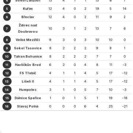
Sokol Lanžhot
13
4
1
1
13
6
7
4
Kuřim
12
4
0
2
19
5
14
5
Břeclav
12
4
0
2
11
9
2
6
Ždírec nad
10
3
1
2
13
7
6
7
Doubravou
Velké Meziříčí
9
3
0
3
10
10
0
8
Sokol Tasovice
8
2
2
2
9
8
1
9
Tatran Bohunice
8
2
2
2
7
7
0
10
Havlíčkův Brod
6
2
0
4
8
11
-3
11
FS Třebíč
4
1
1
4
5
17
-12
12
Líšeň II
4
1
1
4
5
17
-12
13
Humpolec
3
1
0
5
7
10
-3
14
Dálnice Speřice
1
0
1
5
1
19
-18
15
Slavoj Polná
0
0
0
6
4
25
-21
16