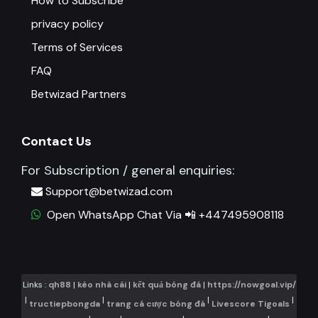
How to Subscribe
privacy policy
Terms of Services
FAQ
Betwizad Partners
Contact Us
For Subscription / general enquiries:
Support@betwizad.com
Open WhatsApp Chat Via 📲 +447495908118
Links :
qh88
|
kèo nhà cái
|
kết quả bóng đá
|
https://nowgoal.vip/
|
|
|
|
tructiepbongda
trang cá cược bóng đá
Livescore Tigoals