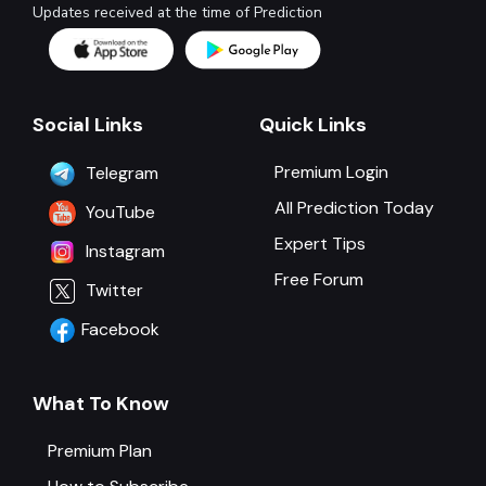
Updates received at the time of Prediction
Social Links
Quick Links
Premium Login
Telegram
All Prediction Today
YouTube
Expert Tips
Instagram
Free Forum
Twitter
Facebook
What To Know
Premium Plan