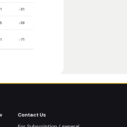
1
-51
5
-39
1
-71
w
Contact Us
For Subscription / general