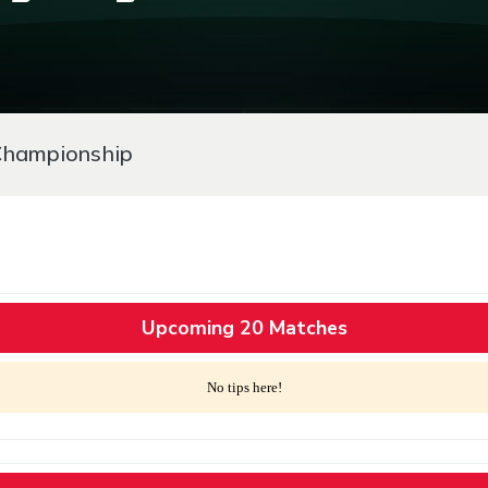
Championship
Upcoming 20 Matches
No tips here!