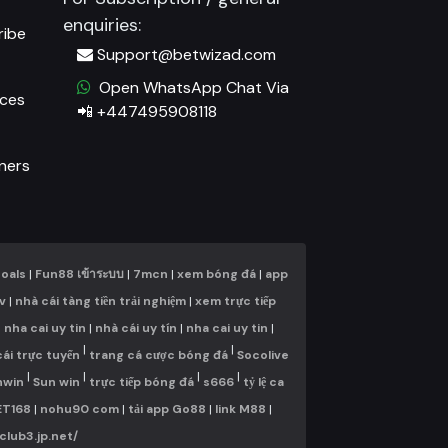
enquiries:
ribe
Support@betwizad.com
Open WhatsApp Chat Via
ices
📲 +447495908118
ners
oals
|
Fun88 เข้าระบบ
|
7mcn
|
xem bóng đá
|
app
v
|
nhà cái tàng tiền trải nghiệm
|
xem trực tiếp
|
nha cai uy tin
|
nhà cái uy tín
|
nha cai uy tin
|
|
|
ái trực tuyến
trang cá cược bóng đá
Socolive
|
|
|
|
nwin
Sun win
trực tiếp bóng đá
s666
tỷ lệ ca
ET168
|
nohu90 com
|
tải app Go88
|
link M88
|
tclub3.jp.net/