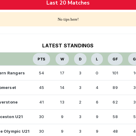
Last 20 Matches
No tips here!
LATEST STANDINGS
PTS
W
D
L
GF
G
ern Rangers
54
17
3
0
101
1
omerset
45
14
3
4
89
3
verstone
41
13
2
6
62
3
ceston U21
30
9
3
9
58
5
de Olympic U21
30
9
3
9
48
4