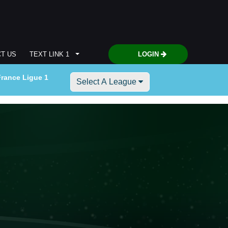
T US
TEXT LINK 1
LOGIN
France Ligue 1
Select A League