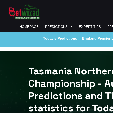
HOMEPAGE
PREDICTIONS
EXPERT TIPS
FR
Today's Predictions
England Premier 
Tasmania Norther
Championship - Au
Predictions and T
statistics for To