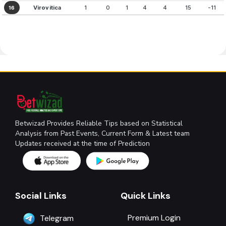
Virovitica
1
0
1
4
4
15
-11
16
Betwizad Provides Reliable Tips based on Statistical
Analysis from Past Events, Current Form & Latest team
Updates received at the time of Prediction
Social Links
Quick Links
Premium Login
Telegram