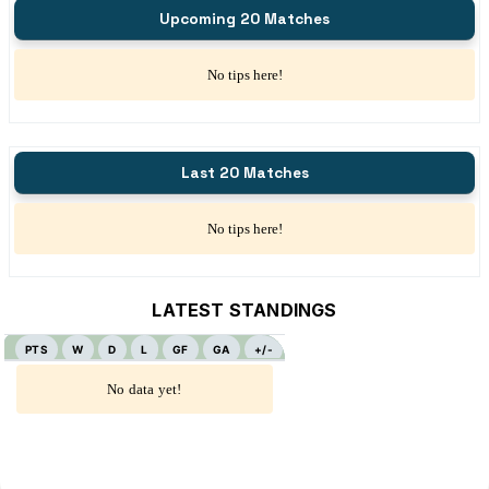
Upcoming 20 Matches
No tips here!
Last 20 Matches
No tips here!
LATEST STANDINGS
PTS
W
D
L
GF
GA
+/-
No data yet!