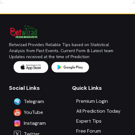
Betwizad Provides Reliable Tips based on Statistical
Analysis from Past Events, Current Form & Latest team
Updates received at the time of Prediction
Social Links
Quick Links
Premium Login
Telegram
All Prediction Today
YouTube
Expert Tips
Instagram
Free Forum
Twitter