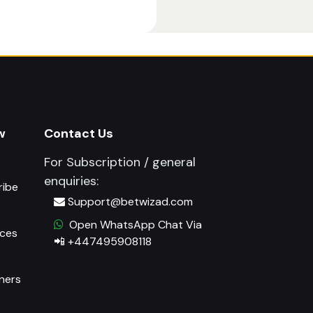
w
Contact Us
For Subscription / general
enquiries:
ribe
Support@betwizad.com
Open WhatsApp Chat Via
ices
📲 +447495908118
ners