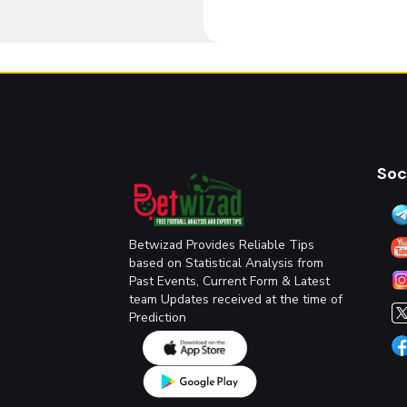
Soc
Betwizad Provides Reliable Tips
based on Statistical Analysis from
Past Events, Current Form & Latest
team Updates received at the time of
Prediction