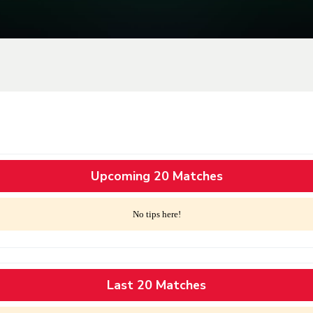
Upcoming 20 Matches
No tips here!
Last 20 Matches