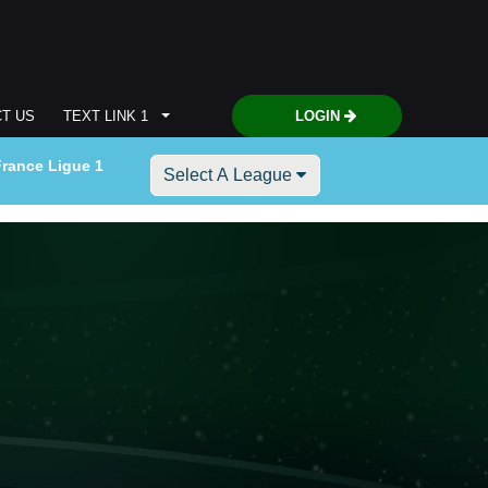
T US
TEXT LINK 1
LOGIN
France Ligue 1
Select A League