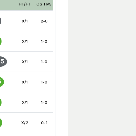
HT/FT
CS TIPS
X/1
2-0
X/1
1-0
.5
X/1
1-0
5
X/1
1-0
X/1
1-0
X/2
0-1