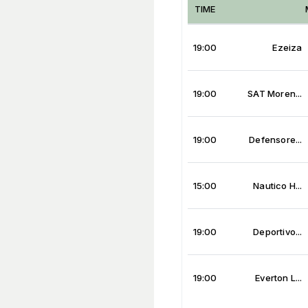
TIME
19:00
Ezeiza
19:00
SAT Moren...
19:00
Defensore...
15:00
Nautico H...
19:00
Deportivo...
19:00
Everton L...