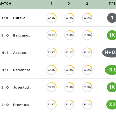
MATCH
1
X
2
TIPS
1
1
:
0
Estrella...
33.3%
33.3%
33.3%
1X
2
:
0
Belgrano...
33.3%
33.3%
33.3%
H+0
4
:
1
Atletico...
33.3%
33.3%
33.3%
-3.
0
:
1
Barrancas...
33.3%
33.3%
33.3%
1X
2
:
0
Juventud...
33.3%
33.3%
33.3%
X2
3
:
0
Provincia...
33.3%
33.3%
33.3%