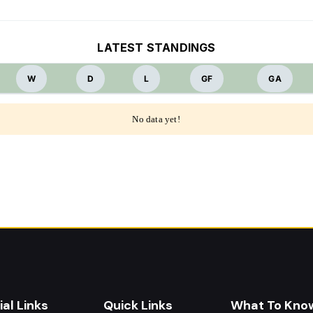
LATEST STANDINGS
W
D
L
GF
GA
No data yet!
ial Links
Quick Links
What To Kno