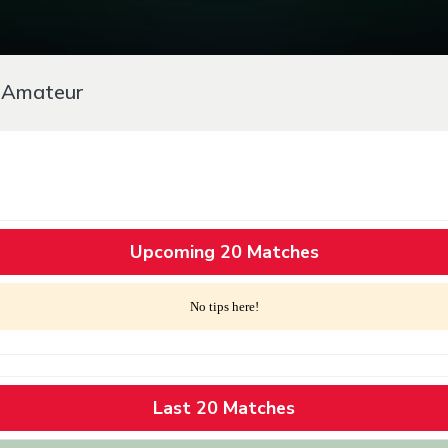
 Amateur
Upcoming 20 Matches
No tips here!
Last 20 Matches