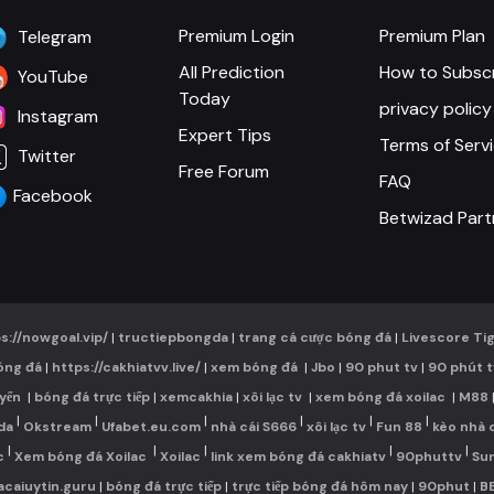
Premium Login
Premium Plan
Telegram
All Prediction
How to Subsc
YouTube
Today
privacy policy
Instagram
Expert Tips
Terms of Serv
Twitter
Free Forum
FAQ
Facebook
Betwizad Part
s://nowgoal.vip/
|
tructiepbongda
|
trang cá cược bóng đá
|
Livescore Tig
bóng đá
|
https://cakhiatvv.live/
|
xem bóng đá
|
Jbo
|
90 phut tv
|
90 phút t
uyến
|
bóng đá trực tiếp
|
xemcakhia
|
xôi lạc tv
|
xem bóng đá xoilac
|
M88
|
|
|
|
|
|
da
Okstream
Ufabet.eu.com
nhà cái S666
xôi lạc tv
Fun 88
kèo nhà c
|
|
|
|
|
c
Xem bóng đá Xoilac
Xoilac
link xem bóng đá cakhiatv
90phuttv
Su
acaiuytin.guru
|
bóng đá trực tiếp
|
trực tiếp bóng đá hôm nay
|
90phut
|
B