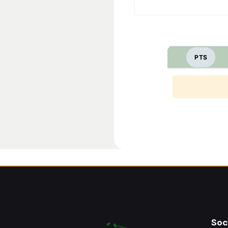
PTS
Soc