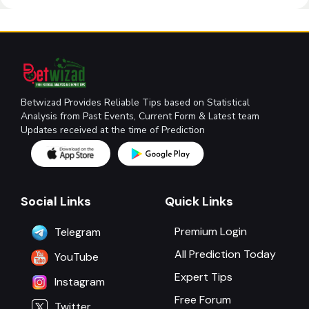
Betwizad Provides Reliable Tips based on Statistical
Analysis from Past Events, Current Form & Latest team
Updates received at the time of Prediction
Social Links
Quick Links
Premium Login
Telegram
All Prediction Today
YouTube
Expert Tips
Instagram
Free Forum
Twitter