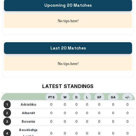
Upcoming 20 Matches
No tips here!
Last 20 Matches
No tips here!
LATEST STANDINGS
PTS
W
D
L
GF
GA
+/-
Adriatiku
0
0
0
0
0
0
0
1
Albanët
0
0
0
0
0
0
0
2
Basania
0
0
0
0
0
0
0
3
Besëlidhja
0
0
0
0
0
0
0
4