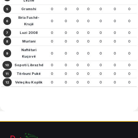
Lezhë
Gramshi
0
0
0
0
0
0
0
5
Iliria Fushë-
0
0
0
0
0
0
0
6
Krujë
Luzi 2008
0
0
0
0
0
0
0
7
Murlani
0
0
0
0
0
0
0
8
Naftëtari
0
0
0
0
0
0
0
9
Kuçovë
Sopoti Librazhd
0
0
0
0
0
0
0
10
Tërbuni Pukë
0
0
0
0
0
0
0
11
Veleçiku Koplik
0
0
0
0
0
0
0
12