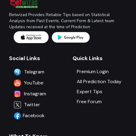
Betwizad Provides Reliable Tips based on Statistical
Analysis from Past Events, Current Form & Latest team
Updates received at the time of Prediction
Social Links
Quick Links
Premium Login
Telegram
All Prediction Today
YouTube
Expert Tips
Instagram
Free Forum
Twitter
Facebook