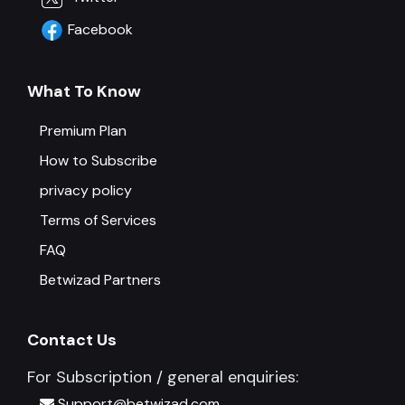
Facebook
What To Know
Premium Plan
How to Subscribe
privacy policy
Terms of Services
FAQ
Betwizad Partners
Contact Us
For Subscription / general enquiries:
Support@betwizad.com