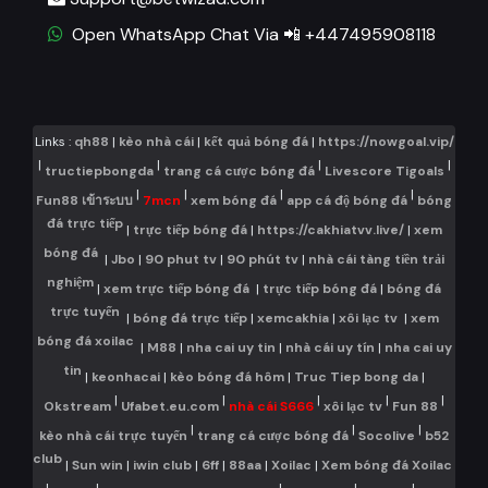
Open WhatsApp Chat Via 📲 +447495908118
Links :
qh88
|
kèo nhà cái
|
kết quả bóng đá
|
https://nowgoal.vip/
|
|
|
|
tructiepbongda
trang cá cược bóng đá
Livescore Tigoals
|
|
|
|
Fun88 เข้าระบบ
7mcn
xem bóng đá
app cá độ bóng đá
bóng
đá trực tiếp
|
trực tiếp bóng đá
|
https://cakhiatvv.live/
|
xem
bóng đá
|
Jbo
|
90 phut tv
|
90 phút tv
|
nhà cái tàng tiền trải
nghiệm
|
xem trực tiếp bóng đá
|
trực tiếp bóng đá
|
bóng đá
trực tuyến
|
bóng đá trực tiếp
|
xemcakhia
|
xôi lạc tv
|
xem
bóng đá xoilac
|
M88
|
nha cai uy tin
|
nhà cái uy tín
|
nha cai uy
tin
|
keonhacai
|
kèo bóng đá hôm
|
Truc Tiep bong da
|
|
|
|
|
|
Okstream
Ufabet.eu.com
nhà cái S666
xôi lạc tv
Fun 88
|
|
|
kèo nhà cái trực tuyến
trang cá cược bóng đá
Socolive
b52
club
|
Sun win
|
iwin club
|
6ff
|
88aa
|
Xoilac
|
Xem bóng đá Xoilac