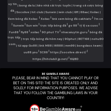
uy tin
|
bong da lu
|
kèo nhà cái trực tuyến
|
trang cá cược bóng
đá
|
Socolive
|
hit club
|
Sunwin
|
iwin club
|
6ff
|
88aa
|
Xoilac
|
|
|
|
Xem bóng đá Xoilac
Xoilac
link xem bóng đá cakhiatv
7m cn
|
|
|
|
|
|
Sunwin
Sun win
trực tiếp bóng đá
go 88
tỷ lệ ca cuoc
|
|
|
|
|
Fun88
fly88
xoilac
90 phut TV
nhacaiuytin.guru
bóng đá
trực tiếp
|
trực tiếp bóng đá hôm nay
|
90phut
|
BET168
|
nohu90
com
|
tải app Go88
|
link M88
|
W888
|
mm99
|
bongdaso.team
|
|
|
|
uu88.you
SC88
https://socolive.direct/
|
https://hitclub3.jp.net/
KQBD
BE GAMBLE AWARE
PLEASE, BEAR IN MIND THAT YOU CANNOT PLAY OR
BET ON THIS SITE! THE SITE IS CREATED ONLY AND
SOLELY FOR INFORMATION PURPOSES. WE ADVISE
THAT YOU FOLLOW THE GAMBLING LAWS IN YOUR
COUNTRY!