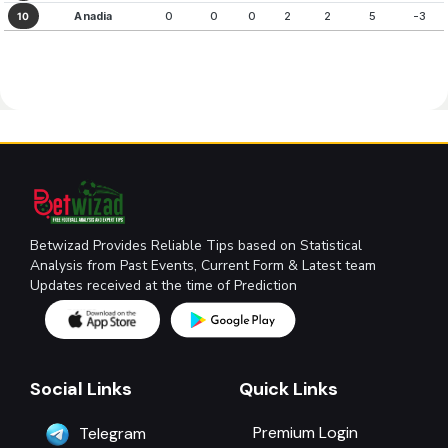
Anadia
0
0
0
2
2
5
-3
10
Betwizad Provides Reliable Tips based on Statistical
Analysis from Past Events, Current Form & Latest team
Updates received at the time of Prediction
Social Links
Quick Links
Premium Login
Telegram