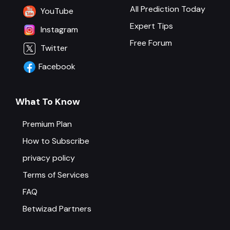
All Prediction Today
YouTube
Expert Tips
Instagram
Free Forum
Twitter
Facebook
What To Know
Premium Plan
How to Subscribe
privacy policy
Terms of Services
FAQ
Betwizad Partners