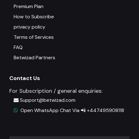
Premium Plan
How to Subscribe
privacy policy
Terms of Services
FAQ
Betwizad Partners
Contact Us
For Subscription / general enquiries:
Support@betwizad.com
Open WhatsApp Chat Via 📲 +447495908118