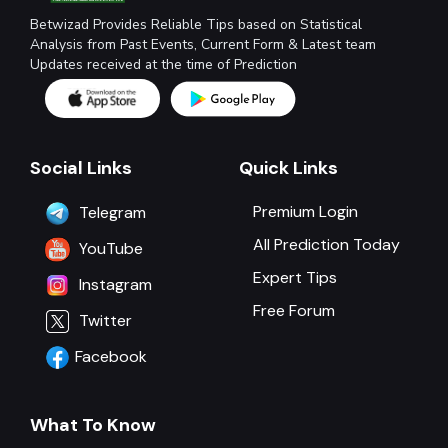
Betwizad Provides Reliable Tips based on Statistical
Analysis from Past Events, Current Form & Latest team
Updates received at the time of Prediction
Social Links
Quick Links
Premium Login
Telegram
All Prediction Today
YouTube
Expert Tips
Instagram
Free Forum
Twitter
Facebook
What To Know