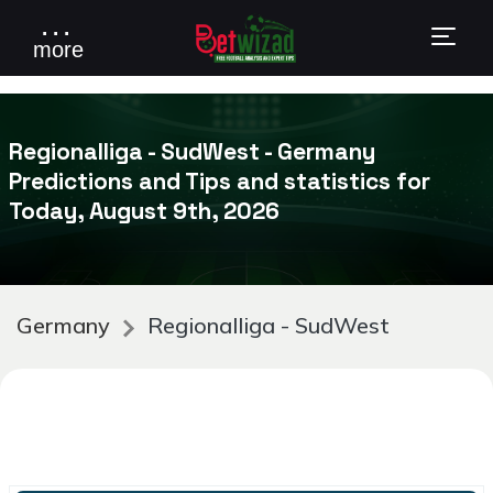
. . .
more
Regionalliga - SudWest - Germany
Predictions and Tips and statistics for
Today, August 9th, 2026
Germany
Regionalliga - SudWest