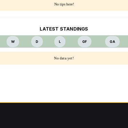
No tips here!
LATEST STANDINGS
W
D
L
GF
GA
No data yet!