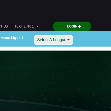
T US
TEXT LINK 1
LOGIN
France Ligue 1
Select A League