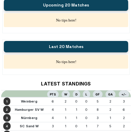
Upcoming 20 Matches
No tips here!
Last 20 Matches
No tips here!
LATEST STANDINGS
PTS
W
D
L
GF
GA
+/-
Weinberg
6
2
0
0
5
2
3
1
Hamburger SV W
4
1
1
0
8
2
6
2
Nürnberg
4
1
1
0
3
1
2
3
SC Sand W
3
1
0
1
7
5
2
4