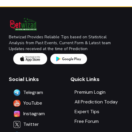
Betwizad Provides Reliable Tips based on Statistical
Analysis from Past Events, Current Form & Latest team
Updates received at the time of Prediction
Social Links
Quick Links
Premium Login
Telegram
All Prediction Today
YouTube
Expert Tips
Instagram
Free Forum
Twitter