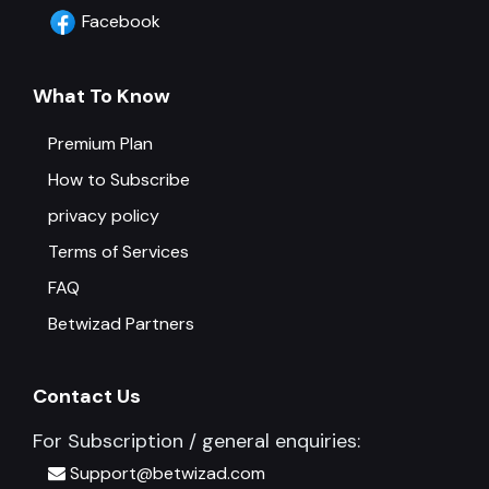
Facebook
What To Know
Premium Plan
How to Subscribe
privacy policy
Terms of Services
FAQ
Betwizad Partners
Contact Us
For Subscription / general enquiries:
Support@betwizad.com