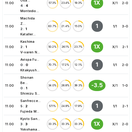
Osa...
1X
11:00
X/1
2-0
57.3%
23.4%
19.3%
4
:
4
Montedio...
Machida
Z...
1
11:00
1/1
3-0
63.7%
21.4%
15.0%
2
:
1
Kataller...
Kashima
1X
11:00
2
:
1
X/1
2-1
50.2%
26.1%
23.7%
V-varen N...
Avispa Fu...
1
11:00
0
:
0
1/1
2-0
70.7%
17.2%
12.1%
Kitakyush...
Shonan
Be...
-3.5
11:00
X/1
1-0
34.0%
26.8%
39.3%
0
:
1
Shimizu S...
Sanfrecce...
1
11:00
5
:
2
1/1
2-1
57.1%
24.9%
17.9%
Fujieda M...
Kyoto San...
1X
11:00
3
:
3
X/1
2-0
33.3%
33.3%
33.3%
Yokohama...