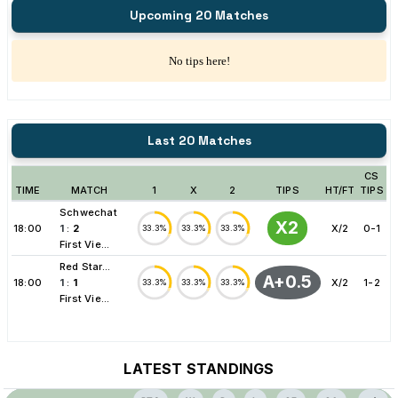
Upcoming 20 Matches
No tips here!
Last 20 Matches
CS
TIME
MATCH
1
X
2
TIPS
HT/FT
TIPS
Schwechat
X2
18:00
1
:
2
X/2
0-1
33.3%
33.3%
33.3%
First Vie...
Red Star...
A+0.5
18:00
1
:
1
X/2
1-2
33.3%
33.3%
33.3%
First Vie...
LATEST STANDINGS