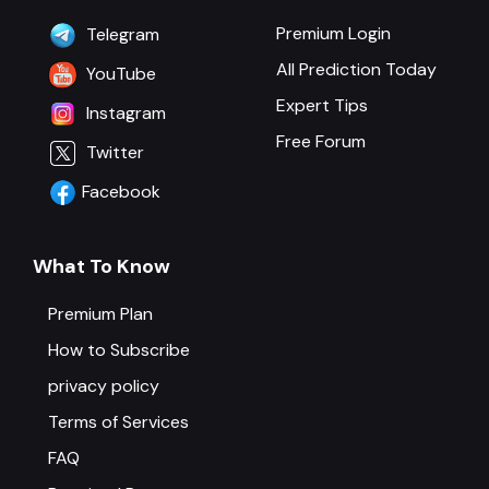
Premium Login
Telegram
All Prediction Today
YouTube
Expert Tips
Instagram
Free Forum
Twitter
Facebook
What To Know
Premium Plan
How to Subscribe
privacy policy
Terms of Services
FAQ