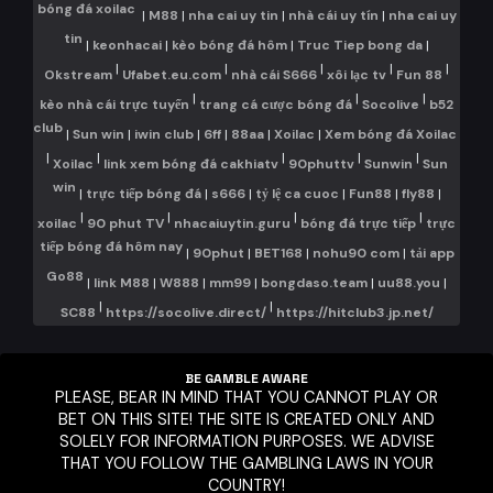
bóng đá xoilac
|
M88
|
nha cai uy tin
|
nhà cái uy tín
|
nha cai uy
tin
|
keonhacai
|
kèo bóng đá hôm
|
Truc Tiep bong da
|
|
|
|
|
|
Okstream
Ufabet.eu.com
nhà cái S666
xôi lạc tv
Fun 88
|
|
|
kèo nhà cái trực tuyến
trang cá cược bóng đá
Socolive
b52
club
|
Sun win
|
iwin club
|
6ff
|
88aa
|
Xoilac
|
Xem bóng đá Xoilac
|
|
|
|
|
Xoilac
link xem bóng đá cakhiatv
90phuttv
Sunwin
Sun
win
|
trực tiếp bóng đá
|
s666
|
tỷ lệ ca cuoc
|
Fun88
|
fly88
|
|
|
|
|
xoilac
90 phut TV
nhacaiuytin.guru
bóng đá trực tiếp
trực
tiếp bóng đá hôm nay
|
90phut
|
BET168
|
nohu90 com
|
tải app
Go88
|
link M88
|
W888
|
mm99
|
bongdaso.team
|
uu88.you
|
|
|
SC88
https://socolive.direct/
https://hitclub3.jp.net/
BE GAMBLE AWARE
PLEASE, BEAR IN MIND THAT YOU CANNOT PLAY OR
BET ON THIS SITE! THE SITE IS CREATED ONLY AND
SOLELY FOR INFORMATION PURPOSES. WE ADVISE
THAT YOU FOLLOW THE GAMBLING LAWS IN YOUR
COUNTRY!