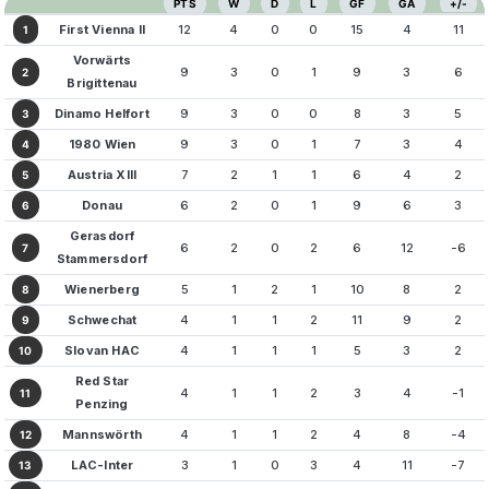
PTS
W
D
L
GF
GA
+/-
First Vienna II
12
4
0
0
15
4
11
1
Vorwärts
9
3
0
1
9
3
6
2
Brigittenau
Dinamo Helfort
9
3
0
0
8
3
5
3
1980 Wien
9
3
0
1
7
3
4
4
Austria XIII
7
2
1
1
6
4
2
5
Donau
6
2
0
1
9
6
3
6
Gerasdorf
6
2
0
2
6
12
-6
7
Stammersdorf
Wienerberg
5
1
2
1
10
8
2
8
Schwechat
4
1
1
2
11
9
2
9
Slovan HAC
4
1
1
1
5
3
2
10
Red Star
4
1
1
2
3
4
-1
11
Penzing
Mannswörth
4
1
1
2
4
8
-4
12
LAC-Inter
3
1
0
3
4
11
-7
13