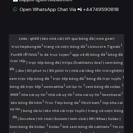
Open WhatsApp Chat Via 📲 +447495908118
Links :
qh88
|
kèo nhà cái
|
kết quả bóng đá
|
now goal
|
|
|
|
tructiepbongda
trang cá cược bóng đá
Livescore Tigoals
|
|
|
Fun88 เข้าระบบ
lo de truc tuyen
app cá độ bóng đá
bóng đá
trực tiếp
|
trực tiếp bóng đá
|
https://cakhiatvv.live/
|
xem bóng
đá
|
Jbo
|
90 phut tv
|
90 phút tv
|
nhà cái tàng tiền trải nghiệm
|
|
|
|
xem trực tiếp bóng đá
trực tiếp bóng đá
bóng đá trực tuyến
|
|
|
|
bóng đá trực tiếp
xemcakhia
xôi lạc tv
xem bóng đá xoilac
|
|
|
|
|
M88
nha cai uy tin
nhà cái uy tín
nha cai uy tin
keonhacai
|
|
|
kèo bóng đá hôm
Truc Tiep bong da
Okstream
top nha cai
uy tin
|
bong da lu
|
kèo nhà cái trực tuyến
|
trang cá cược bóng
đá
|
Socolive
|
hit club
|
Sunwin
|
iwin club
|
6ff
|
88aa
|
Xoilac
|
|
|
|
Xem bóng đá Xoilac
Xoilac
link xem bóng đá cakhiatv
7m cn