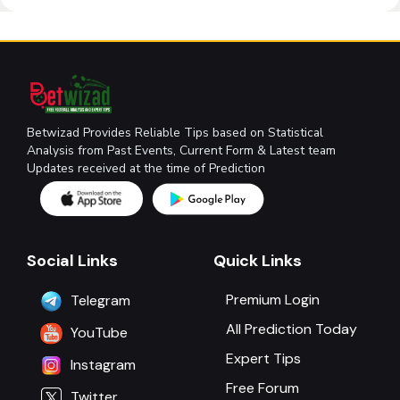
Betwizad Provides Reliable Tips based on Statistical
Analysis from Past Events, Current Form & Latest team
Updates received at the time of Prediction
Social Links
Quick Links
Premium Login
Telegram
All Prediction Today
YouTube
Expert Tips
Instagram
Free Forum
Twitter