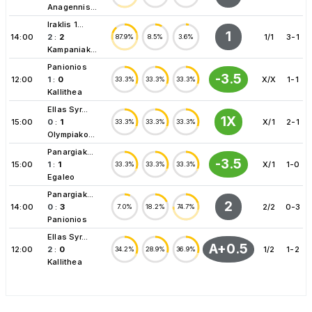
Anagennis...
Iraklis 1...
1
14:00
2
:
2
1/1
3-1
87.9%
8.5%
3.6%
Kampaniak...
Panionios
-3.5
12:00
1
:
0
X/X
1-1
33.3%
33.3%
33.3%
Kallithea
Ellas Syr...
1X
15:00
0
:
1
X/1
2-1
33.3%
33.3%
33.3%
Olympiako...
Panargiak...
-3.5
15:00
1
:
1
X/1
1-0
33.3%
33.3%
33.3%
Egaleo
Panargiak...
2
14:00
0
:
3
2/2
0-3
7.0%
18.2%
74.7%
Panionios
Ellas Syr...
A+0.5
12:00
2
:
0
1/2
1-2
34.2%
28.9%
36.9%
Kallithea