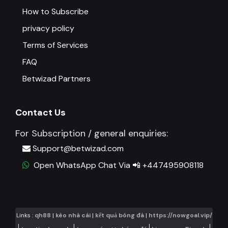
How to Subscribe
privacy policy
Terms of Services
FAQ
Betwizad Partners
Contact Us
For Subscription / general enquiries:
Support@betwizad.com
Open WhatsApp Chat Via 📲 +447495908118
Links :
qh88
|
kèo nhà cái
|
kết quả bóng đá
|
https://nowgoal.vip/