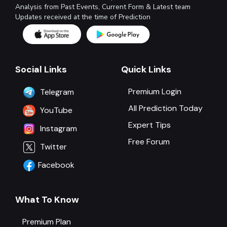
Analysis from Past Events, Current Form & Latest team
Updates received at the time of Prediction
Social Links
Quick Links
Premium Login
Telegram
All Prediction Today
YouTube
Expert Tips
Instagram
Free Forum
Twitter
Facebook
What To Know
Premium Plan