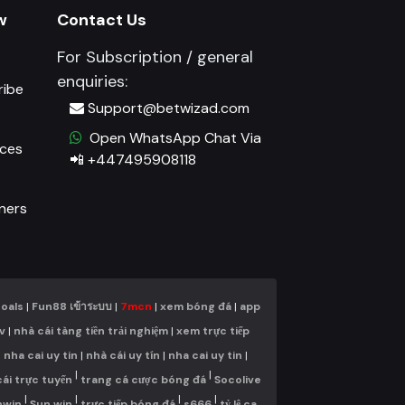
w
Contact Us
For Subscription / general
enquiries:
ribe
Support@betwizad.com
Open WhatsApp Chat Via
ices
📲 +447495908118
ners
oals
|
Fun88 เข้าระบบ
|
7mcn
|
xem bóng đá
|
app
v
|
nhà cái tàng tiền trải nghiệm
|
xem trực tiếp
|
nha cai uy tin
|
nhà cái uy tín
|
nha cai uy tin
|
|
|
ái trực tuyến
trang cá cược bóng đá
Socolive
|
|
|
|
nwin
Sun win
trực tiếp bóng đá
s666
tỷ lệ ca