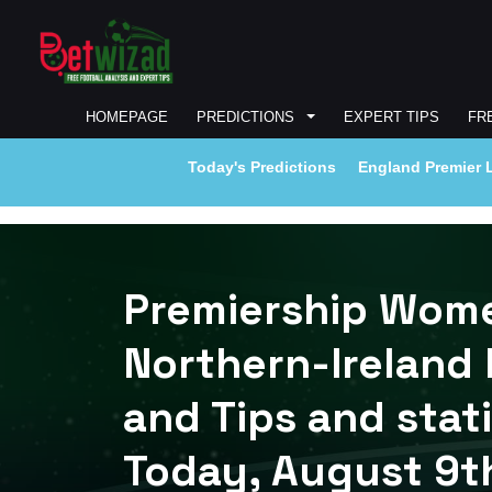
HOMEPAGE
PREDICTIONS
EXPERT TIPS
FR
Today's Predictions
England Premier 
Premiership Wome
Northern-Ireland 
and Tips and stati
Today, August 9t