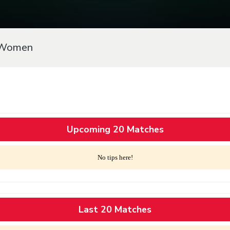
 Women
Upcoming 20 Matches
No tips here!
Last 20 Matches