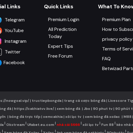
ial Links
Quick Links
What To Kno
Premium Login
Premium Plan
Telegram
All Prediction
How to Subsc
YouTube
Today
privacy policy
Instagram
Expert Tips
Terms of Serv
Twitter
Free Forum
FAQ
Facebook
Betwizad Part
s://nowgoal.vip/
|
tructiepbongda
|
trang cá cược bóng đá
|
Livescore Tig
bóng đá
|
https://cakhiatvv.live/
|
xem bóng đá
|
Jbo
|
90 phut tv
|
90 phút t
uyến
|
bóng đá trực tiếp
|
xemcakhia
|
xôi lạc tv
|
xem bóng đá xoilac
|
M88
|
|
|
|
|
|
da
Okstream
Ufabet.eu.com
nhà cái S666
xôi lạc tv
Fun 88
kèo nhà c
|
|
|
|
|
c
Xem bóng đá Xoilac
Xoilac
link xem bóng đá cakhiatv
90phuttv
Su