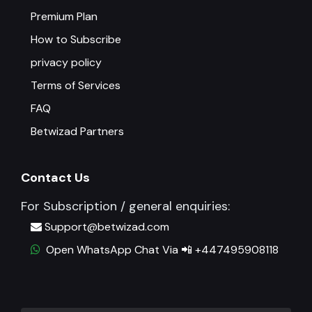
Premium Plan
How to Subscribe
privacy policy
Terms of Services
FAQ
Betwizad Partners
Contact Us
For Subscription / general enquiries:
Support@betwizad.com
Open WhatsApp Chat Via 📲 +447495908118