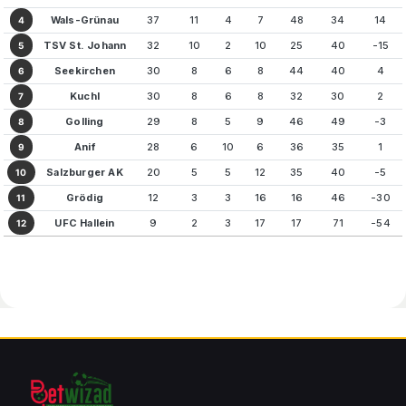
Wals-Grünau
37
11
4
7
48
34
14
4
TSV St. Johann
32
10
2
10
25
40
-15
5
Seekirchen
30
8
6
8
44
40
4
6
Kuchl
30
8
6
8
32
30
2
7
Golling
29
8
5
9
46
49
-3
8
Anif
28
6
10
6
36
35
1
9
Salzburger AK
20
5
5
12
35
40
-5
10
Grödig
12
3
3
16
16
46
-30
11
UFC Hallein
9
2
3
17
17
71
-54
12