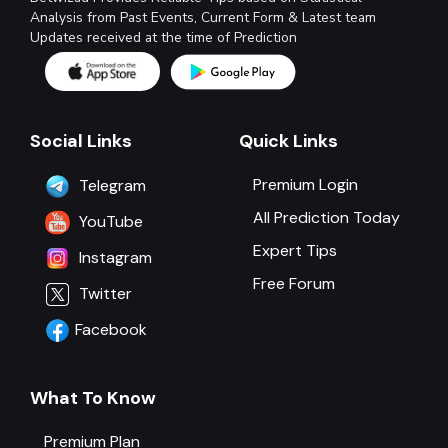
Analysis from Past Events, Current Form & Latest team
Updates received at the time of Prediction
Social Links
Quick Links
Premium Login
Telegram
All Prediction Today
YouTube
Expert Tips
Instagram
Free Forum
Twitter
Facebook
What To Know
Premium Plan