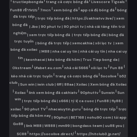
|
|
|
|
tructiepbongda
trang cá cược bóng đá
Livescore Tigoals
|
|
|
|
Fun88 เข้าระบบ
7mcn
xem bóng đá
app cá độ bóng đá
bóng
đá trực tiếp
|
trực tiếp bóng đá
|
https://cakhiatvv.live/
|
xem
bóng đá
|
Jbo
|
90 phut tv
|
90 phút tv
|
nhà cái tàng tiền trải
nghiệm
|
xem trực tiếp bóng đá
|
trực tiếp bóng đá
|
bóng đá
trực tuyến
|
bóng đá trực tiếp
|
xemcakhia
|
xôi lạc tv
|
xem
bóng đá xoilac
|
M88
|
nha cai uy tin
|
nhà cái uy tín
|
nha cai uy
tin
|
keonhacai
|
kèo bóng đá hôm
|
Truc Tiep bong da
|
|
|
|
|
|
Okstream
Ufabet.eu.com
nhà cái S666
xôi lạc tv
Fun 88
|
|
|
kèo nhà cái trực tuyến
trang cá cược bóng đá
Socolive
b52
club
|
Sun win
|
iwin club
|
6ff
|
88aa
|
Xoilac
|
Xem bóng đá Xoilac
|
|
|
|
|
Xoilac
link xem bóng đá cakhiatv
90phuttv
Sunwin
Sun
win
|
trực tiếp bóng đá
|
s666
|
tỷ lệ ca cuoc
|
Fun88
|
fly88
|
|
|
|
|
xoilac
90 phut TV
nhacaiuytin.guru
bóng đá trực tiếp
trực
tiếp bóng đá hôm nay
|
90phut
|
BET168
|
nohu90 com
|
tải app
Go88
|
link M88
|
W888
|
mm99
|
bongdaso.team
|
uu88.you
|
|
|
SC88
https://socolive.direct/
https://hitclub3.jp.net/