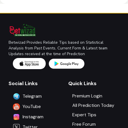
Betwizad Provides Reliable Tips based on Statistical
Analysis from Past Events, Current Form & Latest team
Updates received at the time of Prediction
Social Links
Quick Links
Premium Login
Telegram
All Prediction Today
YouTube
Expert Tips
Instagram
Free Forum
Twitter