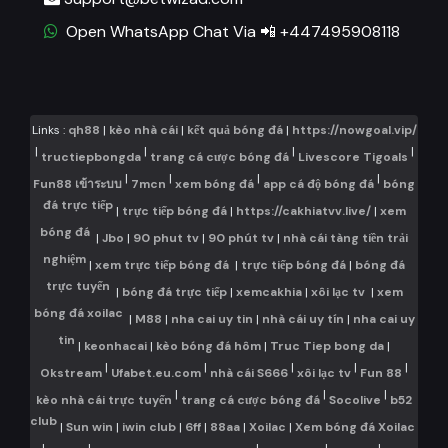
Open WhatsApp Chat Via 📲 +447495908118
Links :
qh88
|
kèo nhà cái
|
kết quả bóng đá
|
https://nowgoal.vip/
|
|
|
|
tructiepbongda
trang cá cược bóng đá
Livescore Tigoals
|
|
|
|
Fun88 เข้าระบบ
7mcn
xem bóng đá
app cá độ bóng đá
bóng
đá trực tiếp
|
trực tiếp bóng đá
|
https://cakhiatvv.live/
|
xem
bóng đá
|
Jbo
|
90 phut tv
|
90 phút tv
|
nhà cái tàng tiền trải
nghiệm
|
xem trực tiếp bóng đá
|
trực tiếp bóng đá
|
bóng đá
trực tuyến
|
bóng đá trực tiếp
|
xemcakhia
|
xôi lạc tv
|
xem
bóng đá xoilac
|
M88
|
nha cai uy tin
|
nhà cái uy tín
|
nha cai uy
tin
|
keonhacai
|
kèo bóng đá hôm
|
Truc Tiep bong da
|
|
|
|
|
|
Okstream
Ufabet.eu.com
nhà cái S666
xôi lạc tv
Fun 88
|
|
|
kèo nhà cái trực tuyến
trang cá cược bóng đá
Socolive
b52
club
|
Sun win
|
iwin club
|
6ff
|
88aa
|
Xoilac
|
Xem bóng đá Xoilac