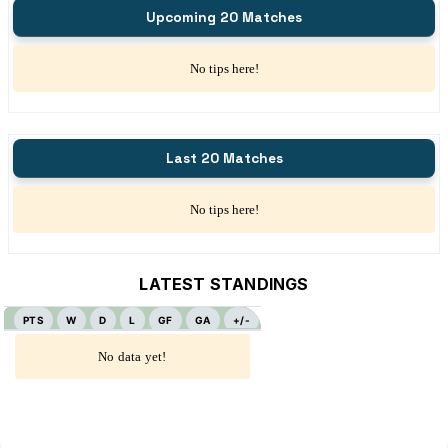
Upcoming 20 Matches
No tips here!
Last 20 Matches
No tips here!
LATEST STANDINGS
PTS
W
D
L
GF
GA
+/-
No data yet!