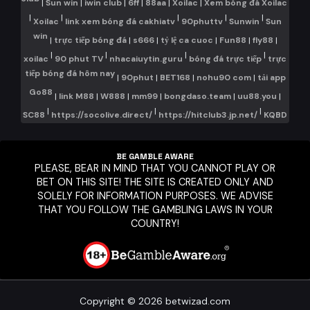
club
|
Sun win
|
iwin club
|
6ff
|
88aa
|
Xoilac
|
Xem bóng đá Xoilac
|
|
|
|
|
Xoilac
link xem bóng đá cakhiatv
90phuttv
Sunwin
Sun
win
|
trực tiếp bóng đá
|
s666
|
tỷ lệ ca cuoc
|
Fun88
|
fly88
|
|
|
|
|
xoilac
90 phut TV
nhacaiuytin.guru
bóng đá trực tiếp
trực
tiếp bóng đá hôm nay
|
90phut
|
BET168
|
nohu90 com
|
tải app
Go88
|
link M88
|
W888
|
mm99
|
bongdaso.team
|
uu88.you
|
|
|
|
SC88
https://socolive.direct/
https://hitclub3.jp.net/
KQBD
BE GAMBLE AWARE
PLEASE, BEAR IN MIND THAT YOU CANNOT PLAY OR
BET ON THIS SITE! THE SITE IS CREATED ONLY AND
SOLELY FOR INFORMATION PURPOSES. WE ADVISE
THAT YOU FOLLOW THE GAMBLING LAWS IN YOUR
COUNTRY!
Copyright © 2026 betwizad.com