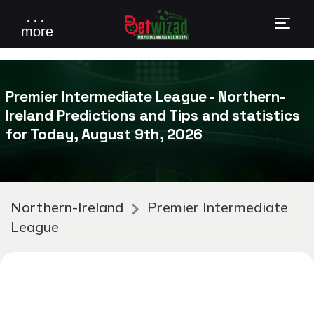
. . .
more
Premier Intermediate League - Northern-
Ireland Predictions and Tips and statistics
for Today, August 9th, 2026
Northern-Ireland
Premier Intermediate
League