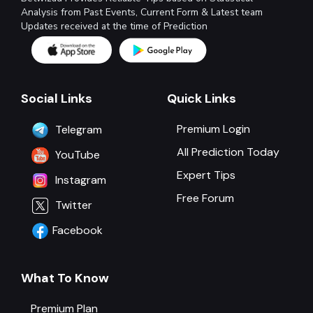
Analysis from Past Events, Current Form & Latest team
Updates received at the time of Prediction
Social Links
Quick Links
Premium Login
Telegram
All Prediction Today
YouTube
Expert Tips
Instagram
Free Forum
Twitter
Facebook
What To Know
Premium Plan