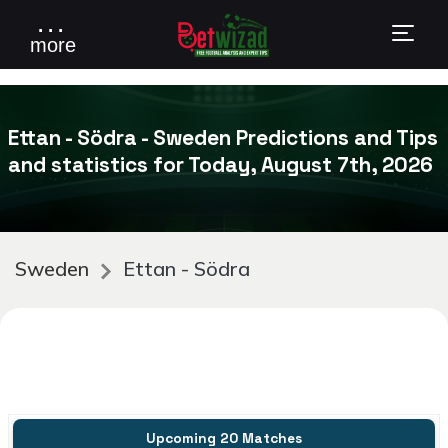
. . .
more
Ettan - Södra - Sweden Predictions and Tips
and statistics for Today, August 7th, 2026
Sweden
Ettan - Södra
Upcoming 20 Matches