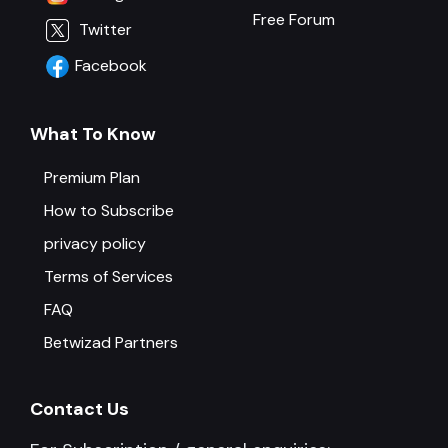
Free Forum
Twitter
Facebook
What To Know
Premium Plan
How to Subscribe
privacy policy
Terms of Services
FAQ
Betwizad Partners
Contact Us