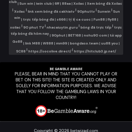
club
|
Sun win
|
iwin club
|
6ff
|
88aa
|
Xoilac
|
Xem bóng đá Xoilac
|
|
|
|
|
Xoilac
link xem bóng đá cakhiatv
90phuttv
Sunwin
Sun
win
|
trực tiếp bóng đá
|
s666
|
tỷ lệ ca cuoc
|
Fun88
|
fly88
|
|
|
|
|
xoilac
90 phut TV
nhacaiuytin.guru
bóng đá trực tiếp
trực
tiếp bóng đá hôm nay
|
90phut
|
BET168
|
nohu90 com
|
tải app
Go88
|
link M88
|
W888
|
mm99
|
bongdaso.team
|
uu88.you
|
|
|
SC88
https://socolive.direct/
https://hitclub3.jp.net/
BE GAMBLE AWARE
PLEASE, BEAR IN MIND THAT YOU CANNOT PLAY OR
BET ON THIS SITE! THE SITE IS CREATED ONLY AND
SOLELY FOR INFORMATION PURPOSES. WE ADVISE
THAT YOU FOLLOW THE GAMBLING LAWS IN YOUR
COUNTRY!
Copyright © 2026 betwizad.com