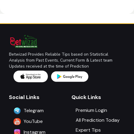
Betwizad Provides Reliable Tips based on Statistical
Analysis from Past Events, Current Form & Latest team
Updates received at the time of Prediction
Social Links
Quick Links
Premium Login
Telegram
All Prediction Today
YouTube
Expert Tips
Instagram