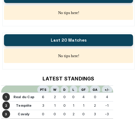
No tips here!
Last 20 Matches
No tips here!
LATEST STANDINGS
PTS
W
D
L
GF
GA
+/-
Real du Cap
6
2
0
0
4
0
4
1
Tempête
3
1
0
1
1
2
-1
2
Cavaly
0
0
0
2
0
3
-3
3