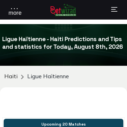
. . .
more
Ligue Haïtienne - Haiti Predictions and Tips
and statistics for Today, August 8th, 2026
Haiti
Ligue Haïtienne
Upcoming 20 Matches