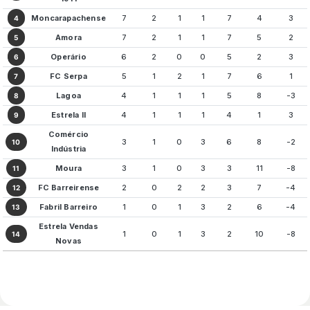
Moncarapachense
7
2
1
1
7
4
3
4
Amora
7
2
1
1
7
5
2
5
Operário
6
2
0
0
5
2
3
6
FC Serpa
5
1
2
1
7
6
1
7
Lagoa
4
1
1
1
5
8
-3
8
Estrela II
4
1
1
1
4
1
3
9
Comércio
3
1
0
3
6
8
-2
10
Indústria
Moura
3
1
0
3
3
11
-8
11
FC Barreirense
2
0
2
2
3
7
-4
12
Fabril Barreiro
1
0
1
3
2
6
-4
13
Estrela Vendas
1
0
1
3
2
10
-8
14
Novas