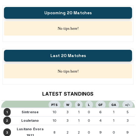
Upcoming 20 Matches
No tips here!
Last 20 Matches
No tips here!
LATEST STANDINGS
PTS
W
D
L
GF
GA
+/-
Sintrense
10
3
1
0
6
1
5
1
Louletano
10
3
1
0
4
1
3
2
Lusitano Évora
8
2
2
0
9
0
9
3
1911