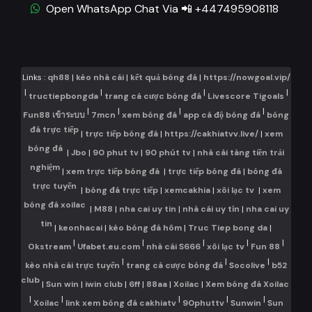
Open WhatsApp Chat Via 📲 +447495908118
Links :
qh88
|
kèo nhà cái
|
kết quả bóng đá
|
https://nowgoal.vip/
|
|
|
|
tructiepbongda
trang cá cược bóng đá
Livescore Tigoals
|
|
|
|
Fun88 เข้าระบบ
7mcn
xem bóng đá
app cá độ bóng đá
bóng
đá trực tiếp
|
trực tiếp bóng đá
|
https://cakhiatvv.live/
|
xem
bóng đá
|
Jbo
|
90 phut tv
|
90 phút tv
|
nhà cái tàng tiền trải
nghiệm
|
xem trực tiếp bóng đá
|
trực tiếp bóng đá
|
bóng đá
trực tuyến
|
bóng đá trực tiếp
|
xemcakhia
|
xôi lạc tv
|
xem
bóng đá xoilac
|
M88
|
nha cai uy tin
|
nhà cái uy tín
|
nha cai uy
tin
|
keonhacai
|
kèo bóng đá hôm
|
Truc Tiep bong da
|
|
|
|
|
|
Okstream
Ufabet.eu.com
nhà cái S666
xôi lạc tv
Fun 88
|
|
|
kèo nhà cái trực tuyến
trang cá cược bóng đá
Socolive
b52
club
|
Sun win
|
iwin club
|
6ff
|
88aa
|
Xoilac
|
Xem bóng đá Xoilac
|
|
|
|
|
Xoilac
link xem bóng đá cakhiatv
90phuttv
Sunwin
Sun