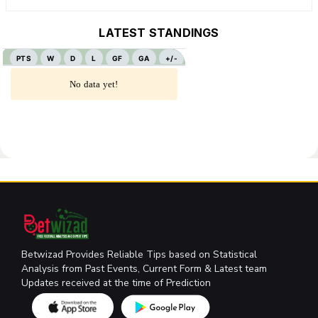
LATEST STANDINGS
PTS
W
D
L
GF
GA
+/-
No data yet!
Betwizad Provides Reliable Tips based on Statistical
Analysis from Past Events, Current Form & Latest team
Updates received at the time of Prediction