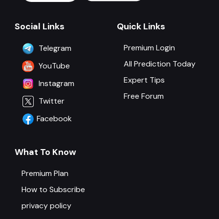
Social Links
Quick Links
Premium Login
Telegram
All Prediction Today
YouTube
Expert Tips
Instagram
Free Forum
Twitter
Facebook
What To Know
Premium Plan
How to Subscribe
privacy policy