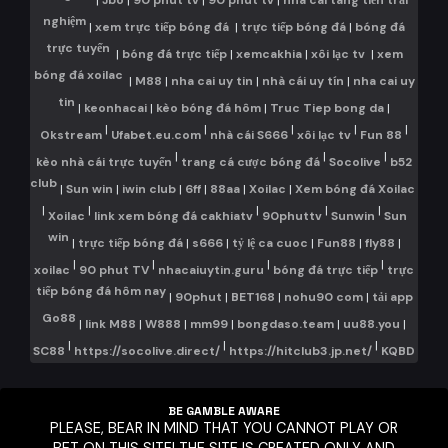
|
Jbo
|
90 phut tv
|
90 phút tv
|
nhà cái tàng tiền trải
nghiệm
|
xem trực tiếp bóng đá
|
trực tiếp bóng đá
|
bóng đá
trực tuyến
|
bóng đá trực tiếp
|
xemcakhia
|
xôi lạc tv
|
xem
bóng đá xoilac
|
M88
|
nha cai uy tin
|
nhà cái uy tín
|
nha cai uy
tin
|
keonhacai
|
kèo bóng đá hôm
|
Truc Tiep bong da
|
|
|
|
|
|
Okstream
Ufabet.eu.com
nhà cái S666
xôi lạc tv
Fun 88
|
|
|
kèo nhà cái trực tuyến
trang cá cược bóng đá
Socolive
b52
club
|
Sun win
|
iwin club
|
6ff
|
88aa
|
Xoilac
|
Xem bóng đá Xoilac
|
|
|
|
|
Xoilac
link xem bóng đá cakhiatv
90phuttv
Sunwin
Sun
win
|
trực tiếp bóng đá
|
s666
|
tỷ lệ ca cuoc
|
Fun88
|
fly88
|
|
|
|
|
xoilac
90 phut TV
nhacaiuytin.guru
bóng đá trực tiếp
trực
tiếp bóng đá hôm nay
|
90phut
|
BET168
|
nohu90 com
|
tải app
Go88
|
link M88
|
W888
|
mm99
|
bongdaso.team
|
uu88.you
|
|
|
|
SC88
https://socolive.direct/
https://hitclub3.jp.net/
KQBD
BE GAMBLE AWARE
PLEASE, BEAR IN MIND THAT YOU CANNOT PLAY OR