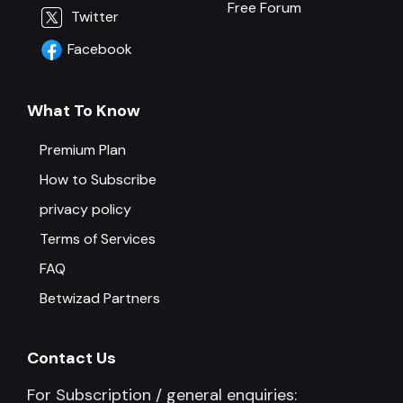
Free Forum
Twitter
Facebook
What To Know
Premium Plan
How to Subscribe
privacy policy
Terms of Services
FAQ
Betwizad Partners
Contact Us
For Subscription / general enquiries: