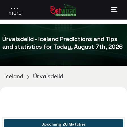
. . .
more
Úrvalsdeild - Iceland Predictions and Tips
and statistics for Today, August 7th, 2026
Iceland
Úrvalsdeild
Upcoming 20 Matches