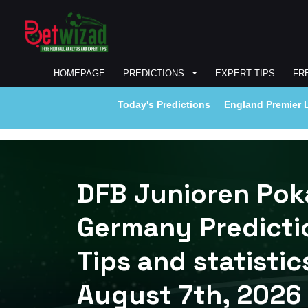
HOMEPAGE
PREDICTIONS
EXPERT TIPS
FR
Today's Predictions
England Premier 
DFB Junioren Poka
Germany Predicti
Tips and statistic
August 7th, 2026