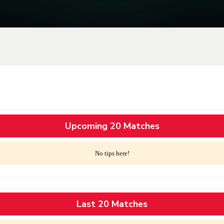
Upcoming 20 Matches
No tips here!
Last 20 Matches