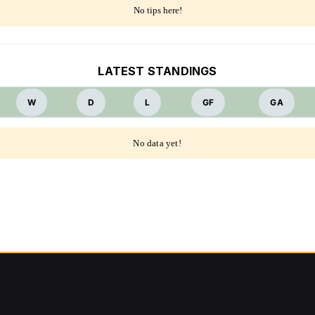
No tips here!
LATEST STANDINGS
W
D
L
GF
GA
No data yet!