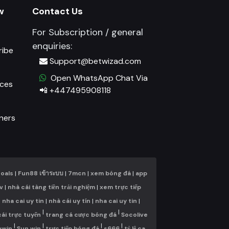
w
Contact Us
For Subscription / general
enquiries:
ribe
Support@betwizad.com
Open WhatsApp Chat Via
ices
📲 +447495908118
ners
oals
|
Fun88 เข้าระบบ
|
7mcn
|
xem bóng đá
|
app
v
|
nhà cái tàng tiền trải nghiệm
|
xem trực tiếp
|
nha cai uy tin
|
nhà cái uy tín
|
nha cai uy tin
|
|
|
ái trực tuyến
trang cá cược bóng đá
Socolive
|
|
|
|
nwin
Sun win
trực tiếp bóng đá
s666
tỷ lệ ca