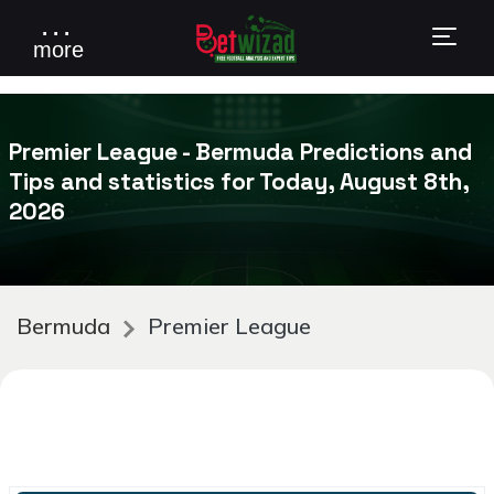
. . .
more
Premier League - Bermuda Predictions and
Tips and statistics for Today, August 8th,
2026
Bermuda
Premier League