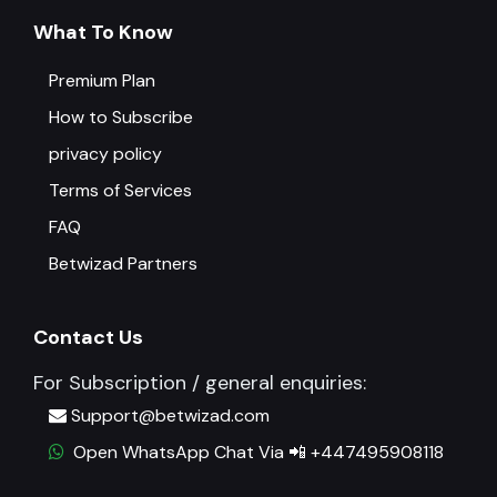
What To Know
Premium Plan
How to Subscribe
privacy policy
Terms of Services
FAQ
Betwizad Partners
Contact Us
For Subscription / general enquiries:
Support@betwizad.com
Open WhatsApp Chat Via 📲 +447495908118