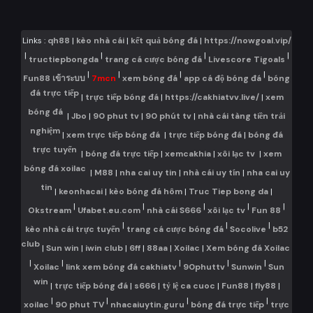
Links :
qh88
|
kèo nhà cái
|
kết quả bóng đá
|
https://nowgoal.vip/
|
|
|
|
tructiepbongda
trang cá cược bóng đá
Livescore Tigoals
|
|
|
|
Fun88 เข้าระบบ
7mcn
xem bóng đá
app cá độ bóng đá
bóng
đá trực tiếp
|
trực tiếp bóng đá
|
https://cakhiatvv.live/
|
xem
bóng đá
|
Jbo
|
90 phut tv
|
90 phút tv
|
nhà cái tàng tiền trải
nghiệm
|
xem trực tiếp bóng đá
|
trực tiếp bóng đá
|
bóng đá
trực tuyến
|
bóng đá trực tiếp
|
xemcakhia
|
xôi lạc tv
|
xem
bóng đá xoilac
|
M88
|
nha cai uy tin
|
nhà cái uy tín
|
nha cai uy
tin
|
keonhacai
|
kèo bóng đá hôm
|
Truc Tiep bong da
|
|
|
|
|
|
Okstream
Ufabet.eu.com
nhà cái S666
xôi lạc tv
Fun 88
|
|
|
kèo nhà cái trực tuyến
trang cá cược bóng đá
Socolive
b52
club
|
Sun win
|
iwin club
|
6ff
|
88aa
|
Xoilac
|
Xem bóng đá Xoilac
|
|
|
|
|
Xoilac
link xem bóng đá cakhiatv
90phuttv
Sunwin
Sun
win
|
trực tiếp bóng đá
|
s666
|
tỷ lệ ca cuoc
|
Fun88
|
fly88
|
|
|
|
|
xoilac
90 phut TV
nhacaiuytin.guru
bóng đá trực tiếp
trực