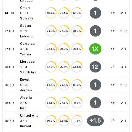
Djibouti
Oman
1
14:00
0
:
0
X/1
2-1
66.4%
21.5%
12.0%
Somalia
Sudan
1
17:00
2
:
1
X/1
2-0
24.8%
27.0%
48.2%
Lebanon
Comoros
1X
17:00
4
:
4
X/1
2-1
32.6%
30.9%
36.6%
Yemen
Morocco
12
18:00
1
:
0
2/1
3-1
47.3%
30.1%
22.6%
Saudi Ara...
Egypt
1
15:30
0
:
3
X/1
2-0
53.4%
28.4%
18.2%
Jordan
Algeria
1
18:00
2
:
0
X/1
2-1
53.5%
27.6%
18.9%
Iraq
United Ar...
+1.5
15:30
3
:
1
2/1
2-1
66.2%
22.5%
11.3%
Kuwait