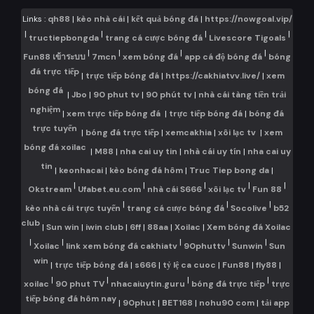
Links :
qh88
|
kèo nhà cái
|
kết quả bóng đá
|
https://nowgoal.vip/
|
|
|
|
tructiepbongda
trang cá cược bóng đá
Livescore Tigoals
|
|
|
|
Fun88 เข้าระบบ
7mcn
xem bóng đá
app cá độ bóng đá
bóng
đá trực tiếp
|
trực tiếp bóng đá
|
https://cakhiatvv.live/
|
xem
bóng đá
|
Jbo
|
90 phut tv
|
90 phút tv
|
nhà cái tàng tiền trải
nghiệm
|
xem trực tiếp bóng đá
|
trực tiếp bóng đá
|
bóng đá
trực tuyến
|
bóng đá trực tiếp
|
xemcakhia
|
xôi lạc tv
|
xem
bóng đá xoilac
|
M88
|
nha cai uy tin
|
nhà cái uy tín
|
nha cai uy
tin
|
keonhacai
|
kèo bóng đá hôm
|
Truc Tiep bong da
|
|
|
|
|
|
Okstream
Ufabet.eu.com
nhà cái S666
xôi lạc tv
Fun 88
|
|
|
kèo nhà cái trực tuyến
trang cá cược bóng đá
Socolive
b52
club
|
Sun win
|
iwin club
|
6ff
|
88aa
|
Xoilac
|
Xem bóng đá Xoilac
|
|
|
|
|
Xoilac
link xem bóng đá cakhiatv
90phuttv
Sunwin
Sun
win
|
trực tiếp bóng đá
|
s666
|
tỷ lệ ca cuoc
|
Fun88
|
fly88
|
|
|
|
|
xoilac
90 phut TV
nhacaiuytin.guru
bóng đá trực tiếp
trực
tiếp bóng đá hôm nay
|
90phut
|
BET168
|
nohu90 com
|
tải app