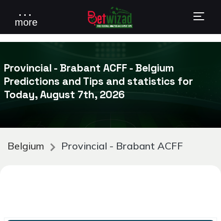
. . .
more
Provincial - Brabant ACFF - Belgium
Predictions and Tips and statistics for
Today, August 7th, 2026
Belgium
Provincial - Brabant ACFF