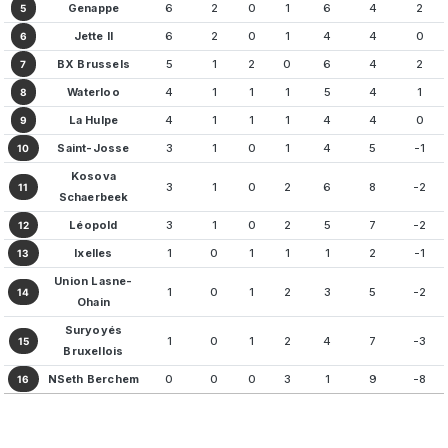
Genappe
6
2
0
1
6
4
2
5
Jette II
6
2
0
1
4
4
0
6
BX Brussels
5
1
2
0
6
4
2
7
Waterloo
4
1
1
1
5
4
1
8
La Hulpe
4
1
1
1
4
4
0
9
Saint-Josse
3
1
0
1
4
5
-1
10
Kosova
3
1
0
2
6
8
-2
11
Schaerbeek
Léopold
3
1
0
2
5
7
-2
12
Ixelles
1
0
1
1
1
2
-1
13
Union Lasne-
1
0
1
2
3
5
-2
14
Ohain
Suryoyés
1
0
1
2
4
7
-3
15
Bruxellois
NSeth Berchem
0
0
0
3
1
9
-8
16