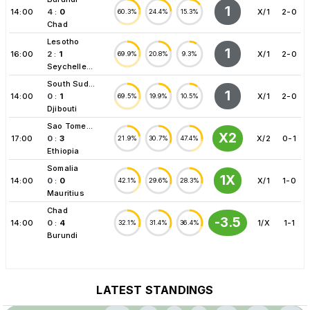
1
14:00
4
:
0
X/1
2-0
60.3%
24.4%
15.3%
Chad
Lesotho
1
16:00
2
:
1
X/1
2-0
69.9%
20.8%
9.3%
Seychelle...
South Sud...
1
14:00
0
:
1
X/1
2-0
69.5%
19.9%
10.5%
Djibouti
Sao Tome...
X2
17:00
0
:
3
X/2
0-1
21.9%
30.7%
47.4%
Ethiopia
Somalia
1X
14:00
0
:
0
X/1
1-0
42.1%
29.6%
28.3%
Mauritius
Chad
-3.5
14:00
0
:
4
1/X
1-1
32.1%
31.4%
36.4%
Burundi
LATEST STANDINGS