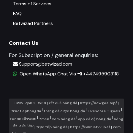
Terms of Services
FAQ
Betwizad Partners
Contact Us
For Subscription / general enquiries:
Support@betwizad.com
Open WhatsApp Chat Via 📲 +447495908118
Links :
qh88
|
tv88
|
kết quả bóng đá
|
https://nowgoal.vip/
|
|
|
|
tructiepbongda
trang cá cược bóng đá
Livescore Tigoals
|
|
|
|
Fun88 เข้าระบบ
7mcn
xem bóng đá
app cá độ bóng đá
bóng
đá trực tiếp
|
trực tiếp bóng đá
|
https://cakhiatvv.live/
|
xem