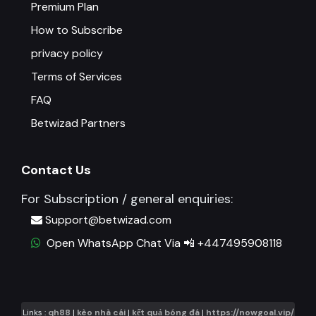
Premium Plan
How to Subscribe
privacy policy
Terms of Services
FAQ
Betwizad Partners
Contact Us
For Subscription / general enquiries:
Support@betwizad.com
Open WhatsApp Chat Via 📲 +447495908118
Links :
qh88
|
kèo nhà cái
|
kết quả bóng đá
|
https://nowgoal.vip/