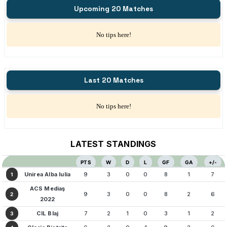
Upcoming 20 Matches
No tips here!
Last 20 Matches
No tips here!
LATEST STANDINGS
PTS
W
D
L
GF
GA
+/-
Unirea Alba Iulia
9
3
0
0
8
1
7
1
ACS Mediaş
9
3
0
0
8
2
6
2
2022
CIL Blaj
7
2
1
0
3
1
2
3